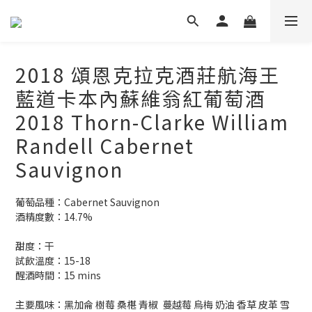
2018 頌恩克拉克酒莊航海王
藍道卡本內蘇維翁紅葡萄酒
2018 Thorn-Clarke William
Randell Cabernet
Sauvignon
葡萄品種：Cabernet Sauvignon
酒精度數：14.7%
甜度：干
試飲溫度：15-18
醒酒時間：15 mins
主要風味：黑加侖 樹莓 桑椹 青椒  蔓越莓 烏梅 奶油 香草 皮革 雪