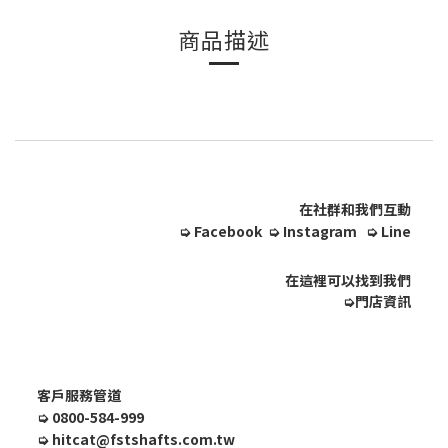
商品描述
在社群和我們互動
➭
Facebook
➭
Instagram
➭
Line
在這裡可以找到我們
➭
門店資訊
客戶服務管道
➭
0800-584-999
➭
hitcat@fstshafts.com.tw